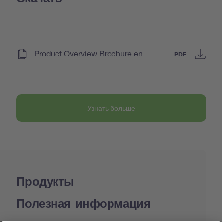
(
)
Product Overview Brochure en
PDF
Узнать больше
Продукты
Полезная информация