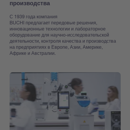
производства
С 1939 года компания
BUCHI предлагает передовые решения,
инновационные технологии и лабораторное
оборудование для научно-исследовательской
деятельности, контроля качества и производства
на предприятиях в Европе, Азии, Америке,
Африке и Австралии.