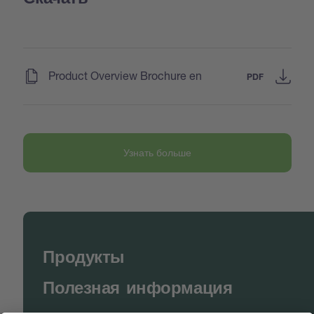
(
)
Product Overview Brochure en
PDF
Узнать больше
Продукты
Полезная информация