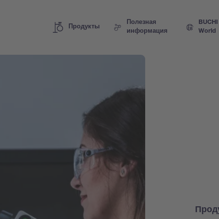
Полезная
BUCHI
Продукты
информация
World
Прод