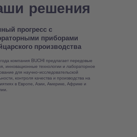
аши решения
ный прогресс с
ораторными приборами
йцарского производства
 года компания BUCHI предлагает передовые
я, инновационные технологии и лабораторное
ование для научно-исследовательской
ьности, контроля качества и производства на
иятиях в Европе, Азии, Америке, Африке и
лии.