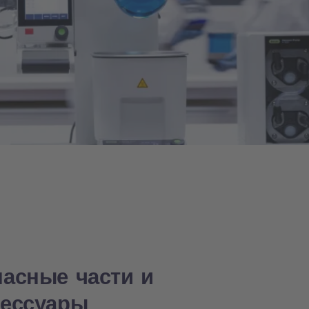
пасные части и
сессуары