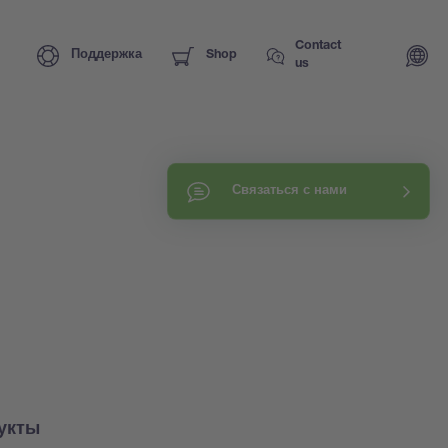
Contact
Поддержка
Shop
us
Связаться с нами
укты