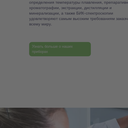
определения температуры плавления, препаратив
хроматографии, экстракции, дистилляции и
минерализации, а также БИК-спектроскопии
удовлетворяют самым высоким требованиям заказч
всему миру.
Узнать больше о наших
приборах