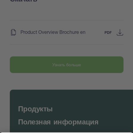
(
)
Product Overview Brochure en
PDF
Узнать больше
Продукты
Полезная информация