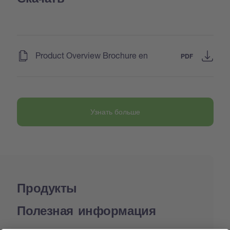
(
)
Product Overview Brochure en
PDF
Узнать больше
Продукты
Полезная информация