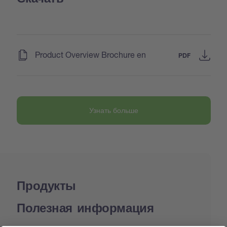
(
)
Product Overview Brochure en
PDF
Узнать больше
Продукты
Полезная информация