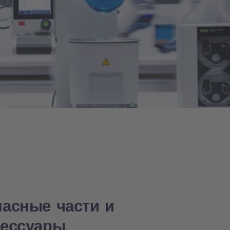
пасные части и
сессуары