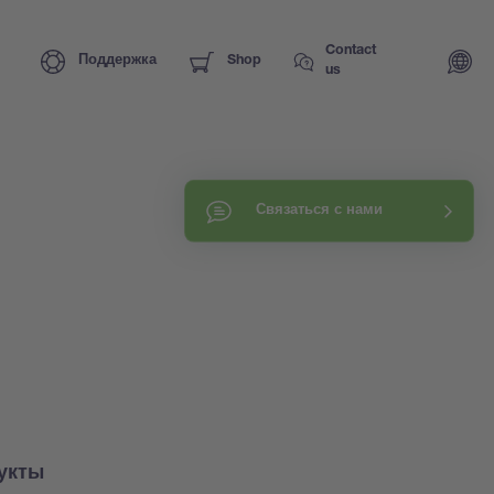
Contact
Поддержка
Shop
us
Связаться с нами
укты