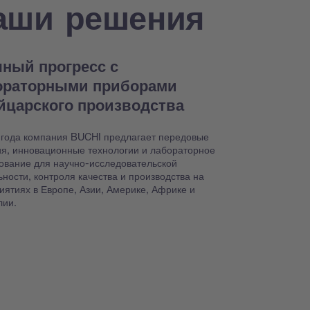
аши решения
ный прогресс с
ораторными приборами
йцарского производства
 года компания BUCHI предлагает передовые
я, инновационные технологии и лабораторное
ование для научно-исследовательской
ьности, контроля качества и производства на
иятиях в Европе, Азии, Америке, Африке и
лии.