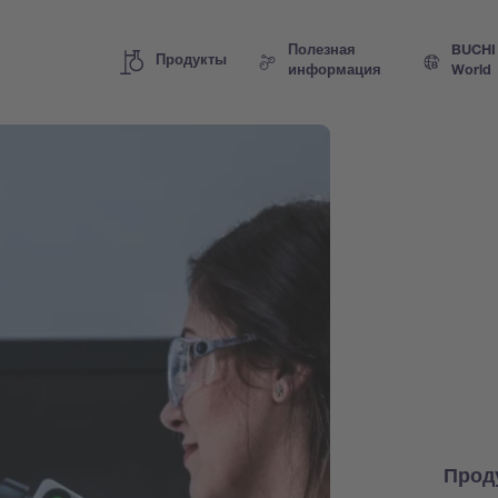
Полезная
BUCHI
Продукты
информация
World
Прод