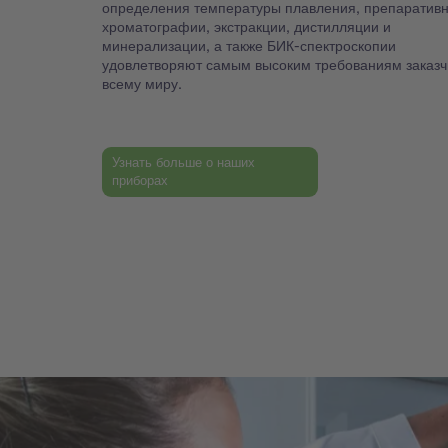
определения температуры плавления, препаратив
хроматографии, экстракции, дистилляции и
минерализации, а также БИК-спектроскопии
удовлетворяют самым высоким требованиям заказч
всему миру.
Узнать больше о наших
приборах