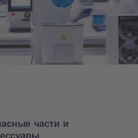
пасные части и
сессуары