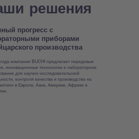
аши решения
ный прогресс с
ораторными приборами
йцарского производства
 года компания BUCHI предлагает передовые
я, инновационные технологии и лабораторное
ование для научно-исследовательской
ьности, контроля качества и производства на
иятиях в Европе, Азии, Америке, Африке и
лии.