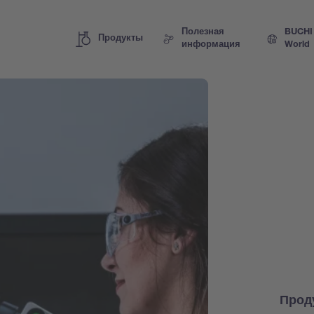
Полезная
BUCHI
Продукты
информация
World
Прод