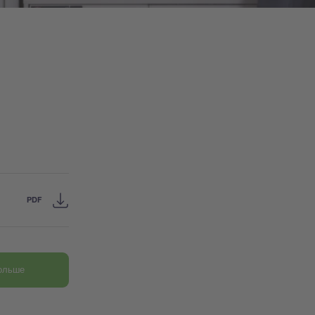
PDF
больше