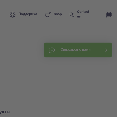
Contact
Поддержка
Shop
us
Связаться с нами
укты