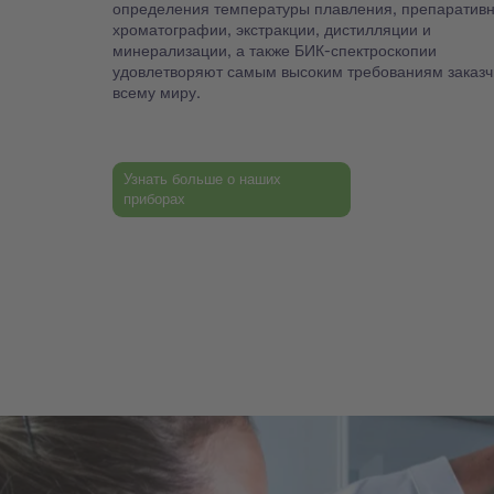
определения температуры плавления, препаратив
хроматографии, экстракции, дистилляции и
минерализации, а также БИК-спектроскопии
удовлетворяют самым высоким требованиям заказч
всему миру.
Узнать больше о наших
приборах