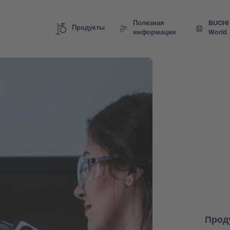
Полезная
BUCHI
Продукты
информация
World
Прод