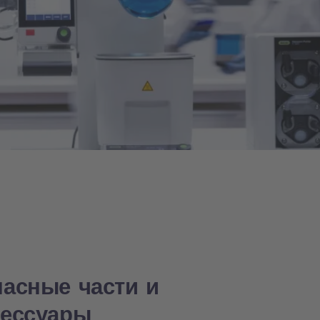
пасные части и
сессуары