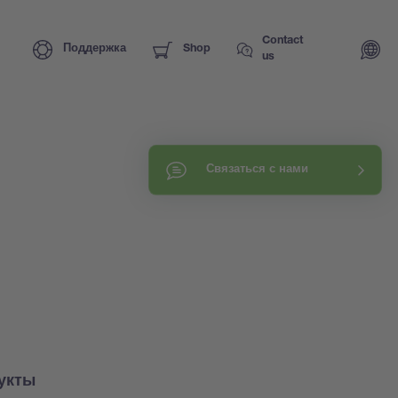
Contact
Поддержка
Shop
us
Связаться с нами
укты