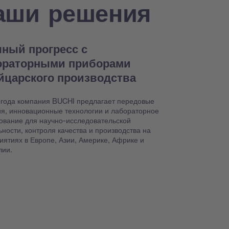
аши решения
ный прогресс с
ораторными приборами
йцарского производства
 года компания BUCHI предлагает передовые
я, инновационные технологии и лабораторное
ование для научно-исследовательской
ьности, контроля качества и производства на
иятиях в Европе, Азии, Америке, Африке и
лии.