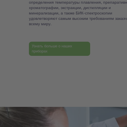
определения температуры плавления, препаратив
хроматографии, экстракции, дистилляции и
минерализации, а также БИК-спектроскопии
удовлетворяют самым высоким требованиям заказч
всему миру.
Узнать больше о наших
приборах