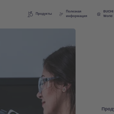
Полезная
BUCHI
Продукты
информация
World
Прод