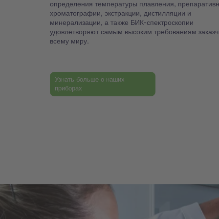
определения температуры плавления, препаратив
хроматографии, экстракции, дистилляции и
минерализации, а также БИК-спектроскопии
удовлетворяют самым высоким требованиям заказч
всему миру.
Узнать больше о наших
приборах