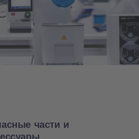
пасные части и
сессуары