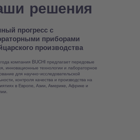
аши решения
ный прогресс с
ораторными приборами
йцарского производства
 года компания BUCHI предлагает передовые
я, инновационные технологии и лабораторное
ование для научно-исследовательской
ьности, контроля качества и производства на
иятиях в Европе, Азии, Америке, Африке и
лии.