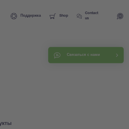
Contact
Поддержка
Shop
us
Связаться с нами
укты