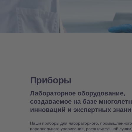
Приборы
Лабораторное оборудование,
создаваемое на базе многолет
инноваций и экспертных знан
Наши приборы для лабораторного, промышленного
параллельного упаривания, распылительной сушки