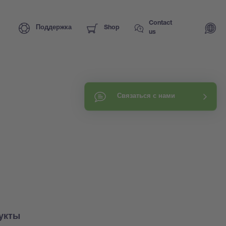
Contact
Поддержка
Shop
us
Связаться с нами
укты