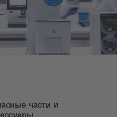
пасные части и
сессуары