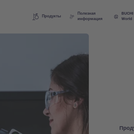
Полезная
BUCHI
Продукты
информация
World
Прод