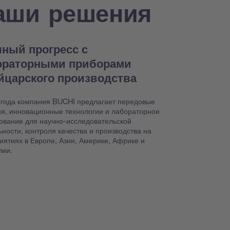
аши решения
ный прогресс с
ораторными приборами
йцарского производства
 года компания BUCHI предлагает передовые
я, инновационные технологии и лабораторное
ование для научно-исследовательской
ьности, контроля качества и производства на
иятиях в Европе, Азии, Америке, Африке и
лии.