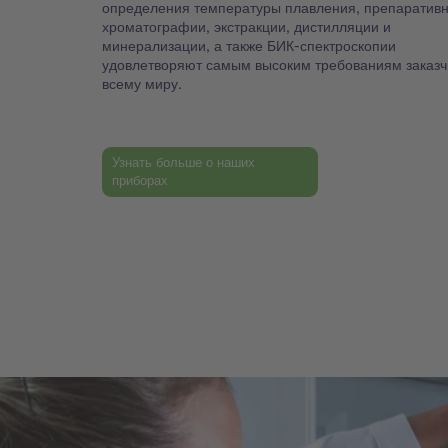
определения температуры плавления, препаратив
хроматографии, экстракции, дистилляции и
минерализации, а также БИК-спектроскопии
удовлетворяют самым высоким требованиям заказч
всему миру.
Узнать больше о наших
приборах