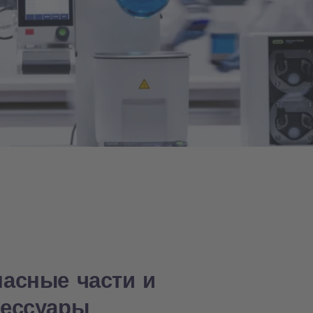
пасные части и
сессуары