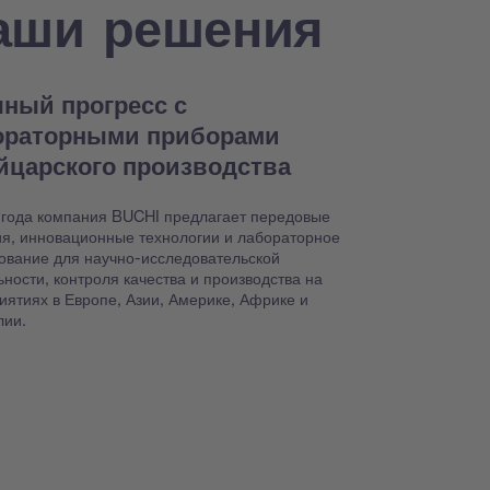
аши решения
ный прогресс с
ораторными приборами
йцарского производства
 года компания BUCHI предлагает передовые
я, инновационные технологии и лабораторное
ование для научно-исследовательской
ьности, контроля качества и производства на
иятиях в Европе, Азии, Америке, Африке и
лии.