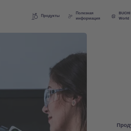
Полезная
BUCHI
Продукты
информация
World
Прод