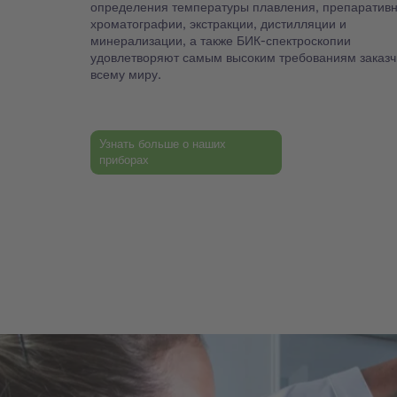
определения температуры плавления, препаратив
хроматографии, экстракции, дистилляции и
минерализации, а также БИК-спектроскопии
удовлетворяют самым высоким требованиям заказч
всему миру.
Узнать больше о наших
приборах