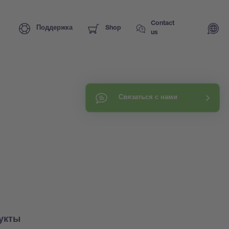
Contact
Поддержка
Shop
us
Связаться с нами
укты