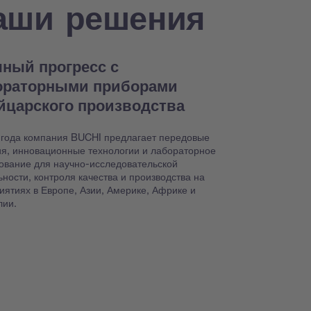
аши решения
ный прогресс с
ораторными приборами
йцарского производства
 года компания BUCHI предлагает передовые
я, инновационные технологии и лабораторное
ование для научно-исследовательской
ьности, контроля качества и производства на
иятиях в Европе, Азии, Америке, Африке и
лии.