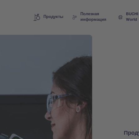
Полезная
BUCHI
Продукты
информация
World
Прод