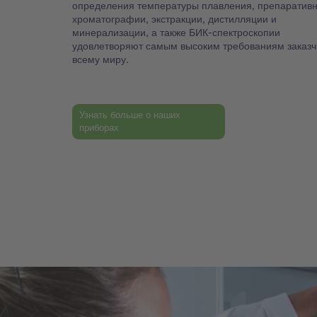
определения температуры плавления, препаратив
хроматографии, экстракции, дистилляции и
минерализации, а также БИК-спектроскопии
удовлетворяют самым высоким требованиям заказч
всему миру.
Узнать больше о наших
приборах