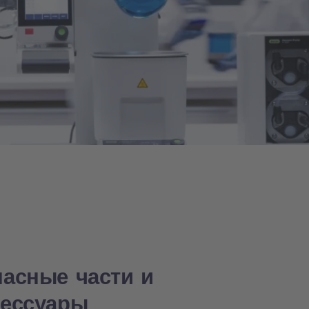
пасные части и
сессуары