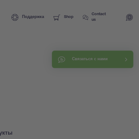
Contact
Поддержка
Shop
us
Связаться с нами
укты