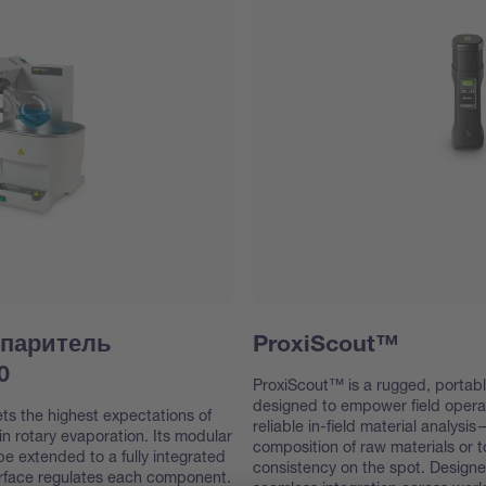
спаритель
ProxiScout™
0
ProxiScout™ is a rugged, portab
designed to empower field operat
s the highest expectations of
reliable in-field material analys
in rotary evaporation. Its modular
composition of raw materials or to
be extended to a fully integrated
consistency on the spot. Designe
erface regulates each component.