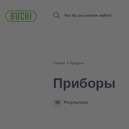
Перейти
к
основному
Search
содержанию
Главная
Продукты
Приборы
52
Результаты