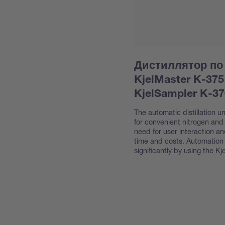
Дистиллятор по
KjelMaster K-37
KjelSampler K-37
The automatic distillation u
for convenient nitrogen and
need for user interaction an
time and costs. Automation
significantly by using the 