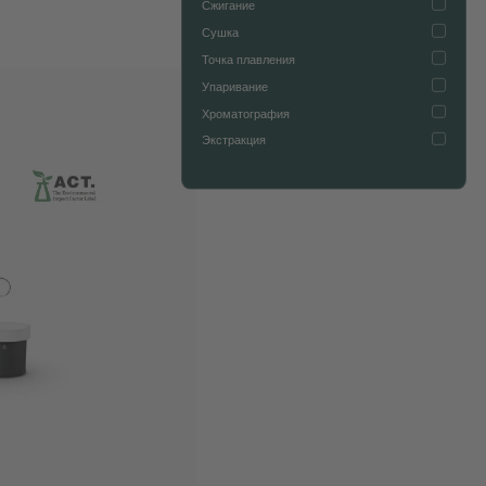
Сжигание
Сушка
Точка плавления
Упаривание
Хроматография
Экстракция