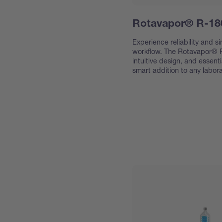
Rotavapor® R-18
Experience reliability and s
workflow. The Rotavapor® R
intuitive design, and essenti
smart addition to any labora