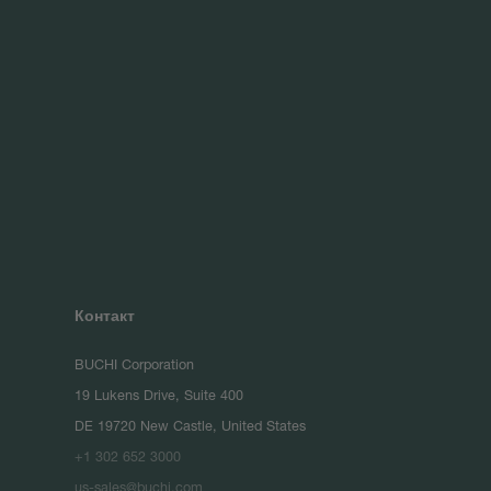
Контакт
BUCHI Corporation
19 Lukens Drive, Suite 400
DE 19720 New Castle, United States
+1 302 652 3000
us-sales@buchi.com