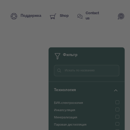
Contact
Поддержка
Shop
us
Фильтр
Технология
БИК-спектроскопия
Инкапсуляция
Минерализация
Паровая дистилляция