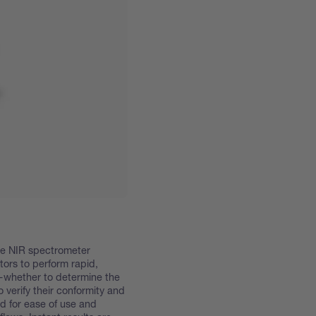
le NIR spectrometer
ors to perform rapid,
is—whether to determine the
 verify their conformity and
d for ease of use and