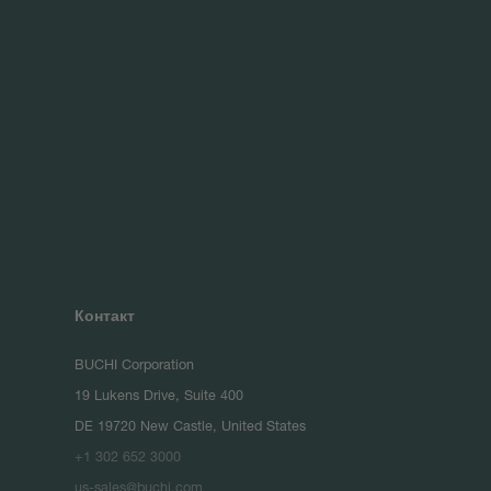
Контакт
BUCHI Corporation
19 Lukens Drive, Suite 400
DE 19720 New Castle, United States
+1 302 652 3000
us-sales@buchi.com