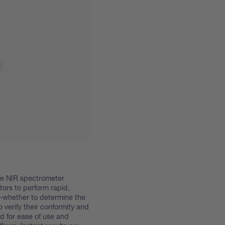
le NIR spectrometer
ors to perform rapid,
is—whether to determine the
 verify their conformity and
d for ease of use and