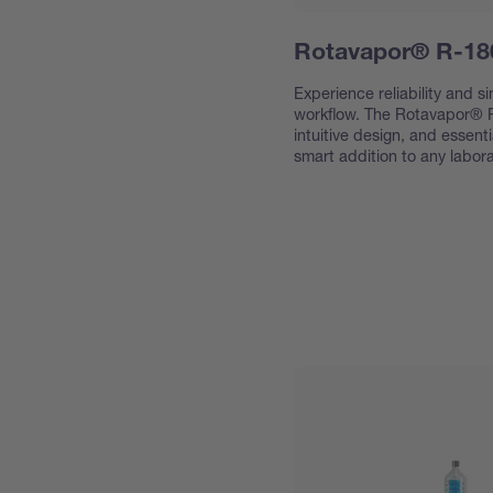
Rotavapor® R-18
Experience reliability and s
workflow. The Rotavapor® R
intuitive design, and essenti
smart addition to any labora