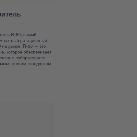
ритель
итель R-80, самый
омпактный ротационный
 на рынке. R-80 — это
ие, которое обеспечивает
ование лабораторного
самым строгим стандартам