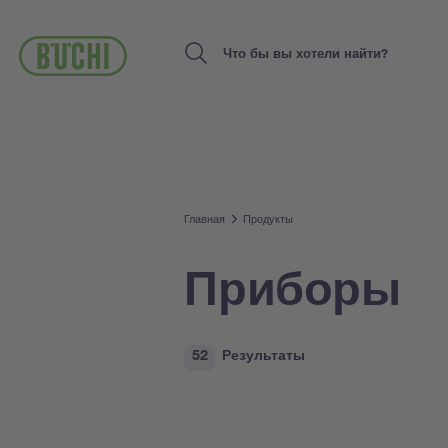
Перейти
к
основному
Search
содержанию
Главная
Продукты
Приборы
52
Результаты