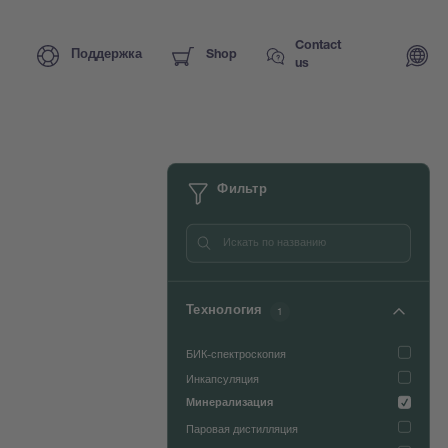
Contact
Поддержка
Shop
us
Фильтр
Технология
1
БИК-спектроскопия
Инкапсуляция
Минерализация
Паровая дистилляция