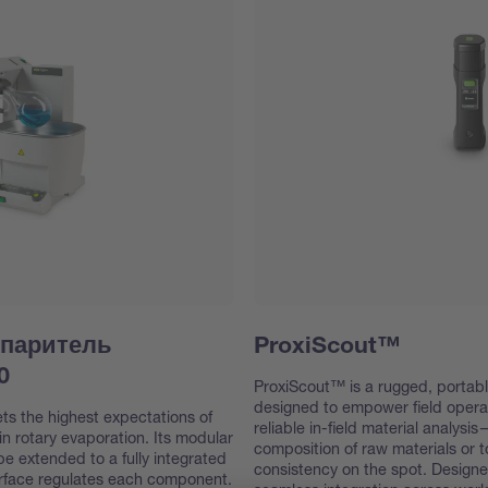
спаритель
ProxiScout™
0
ProxiScout™ is a rugged, portab
designed to empower field operat
s the highest expectations of
reliable in-field material analys
in rotary evaporation. Its modular
composition of raw materials or to
be extended to a fully integrated
consistency on the spot. Designe
erface regulates each component.