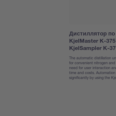
Дистиллятор по
KjelMaster K-37
KjelSampler K-37
The automatic distillation u
for convenient nitrogen and
need for user interaction an
time and costs. Automation
significantly by using the 