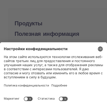
Продукты
Полезная информация
BUCHI World
Поддержка
Shop
Contact us
Быстрые ссылки