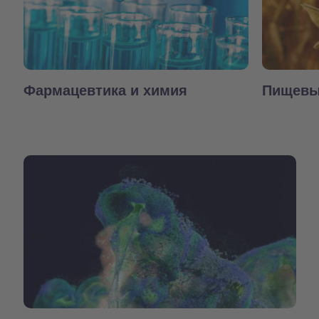
Фармацевтика и химия
Пищевы