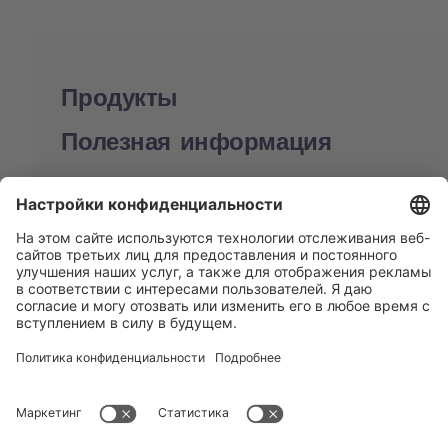
Продукты
Полезная информация
BUCHI World
Поддержка
Shop
Contact us
Быстрые ссылки