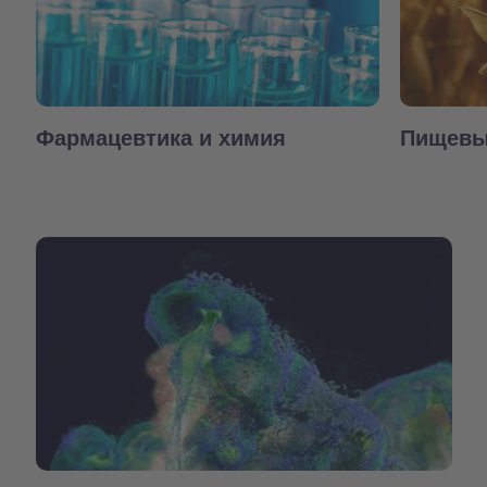
Фармацевтика и химия
Пищевы