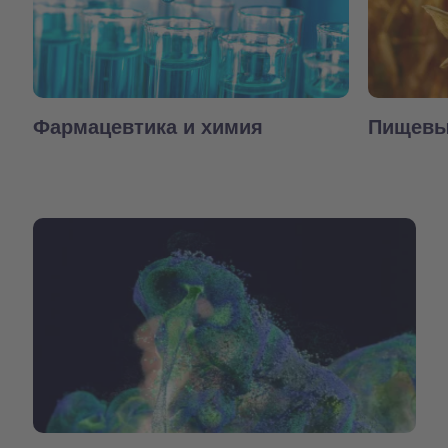
Фармацевтика и химия
Пищевы