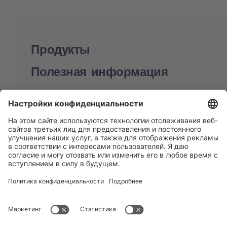
Продукты
Полезная информация
BUCHI World
Поддержка
Shop
Contact us
Быстрые ссылки