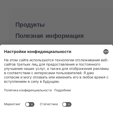
Продукты
Полезная информация
BUCHI World
Поддержка
Shop
Contact us
Быстрые ссылки