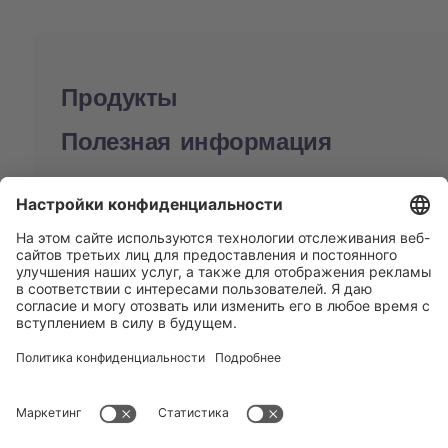
Продукты
Полезная информация
BUCHI World
Поддержка
Shop
Contact us
Быстрые ссылки