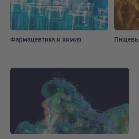
Фармацевтика и химия
Пищевы