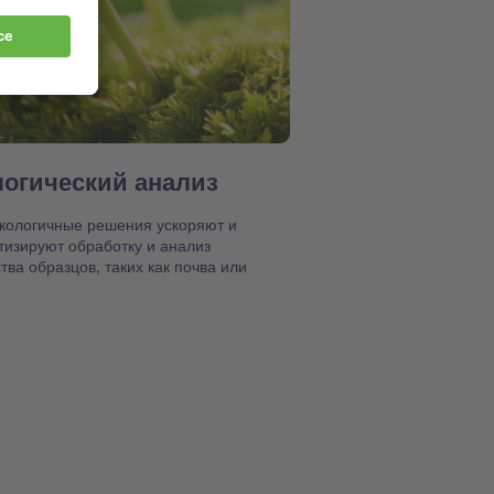
логический анализ
кологичные решения ускоряют и
тизируют обработку и анализ
ва образцов, таких как почва или