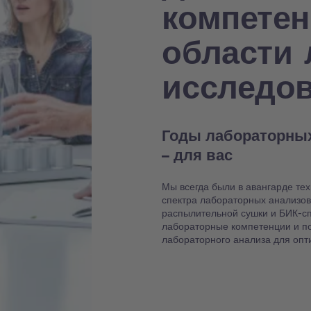
компете
области
исследо
Годы лабораторны
– для вас
Мы всегда были в авангарде те
спектра лабораторных анализов,
распылительной сушки и БИК-сп
лабораторные компетенции и п
лабораторного анализа для опт