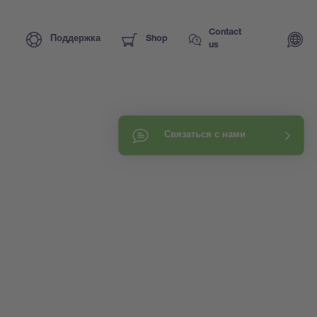
Contact
Поддержка
Shop
us
Связаться с нами