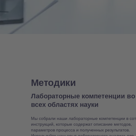
Методики
Лабораторные компетенции во
всех областях науки
Мы собрали наши лабораторные компетенции в со
инструкций, которые содержат описание методов,
параметров процесса и полученных результатов.
Используйте наш опыт лабораторного анализа для