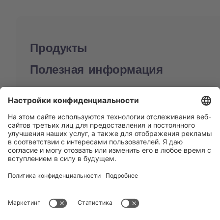
Продукты
Полезная информация
BUCHI World
Поддержка
Shop
Contact us
Быстрые ссылки