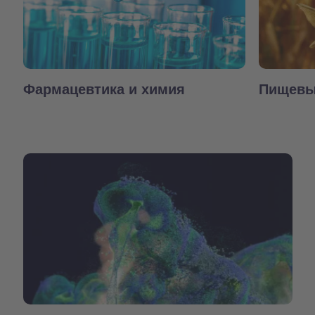
Фармацевтика и химия
Пищевы