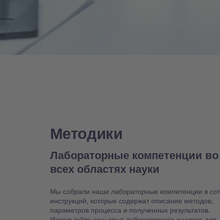
Методики
Лабораторные компетенции во
всех областях науки
Мы собрали наши лабораторные компетенции в со
инструкций, которые содержат описание методов,
параметров процесса и полученных результатов.
Используйте наш опыт лабораторного анализа для