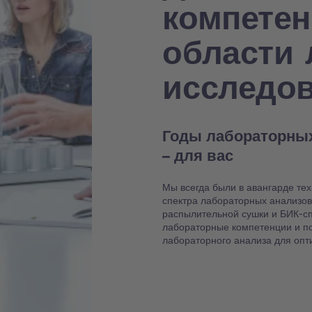
компете
области
исследо
Годы лабораторны
– для вас
Мы всегда были в авангарде те
спектра лабораторных анализов,
распылительной сушки и БИК-сп
лабораторные компетенции и п
лабораторного анализа для опт