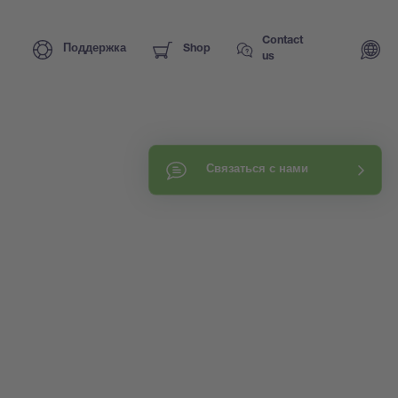
Contact
Поддержка
Shop
us
Связаться с нами