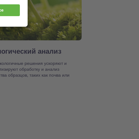
логический анализ
кологичные решения ускоряют и
тизируют обработку и анализ
ва образцов, таких как почва или