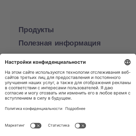
Продукты
Полезная информация
BUCHI World
Поддержка
Shop
Contact us
Быстрые ссылки