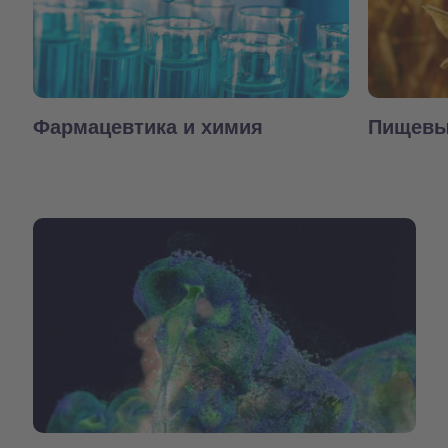
Фармацевтика и химия
Пищевы