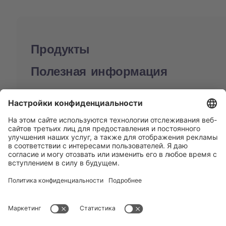
Продукты
Полезная информация
BUCHI World
Поддержка
Shop
Contact us
Быстрые ссылки