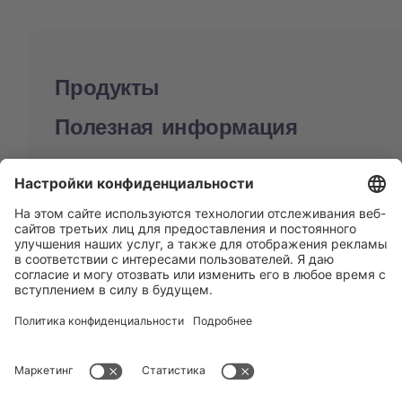
Продукты
Полезная информация
BUCHI World
Поддержка
Shop
Contact us
Быстрые ссылки