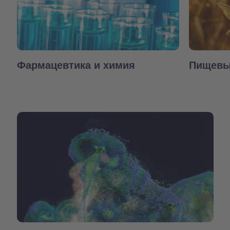
Фармацевтика и химия
Пищевы