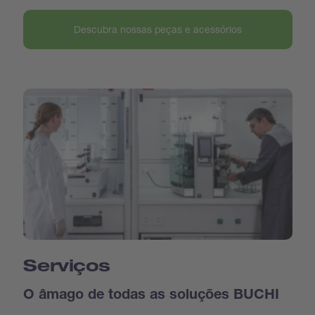
Descubra nossas peças e acessórios
Serviços
O âmago de todas as soluções BUCHI