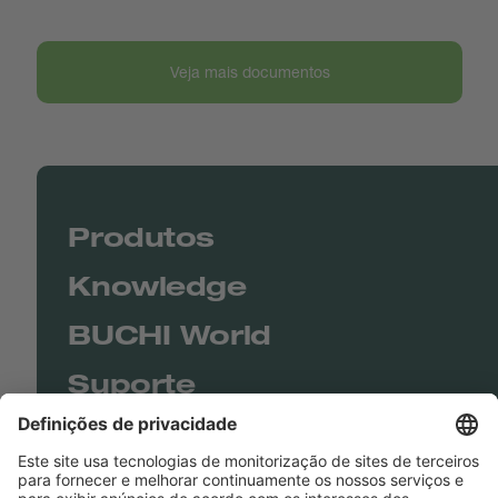
Veja mais documentos
Produtos
Knowledge
BUCHI World
Suporte
Shop
Contact us