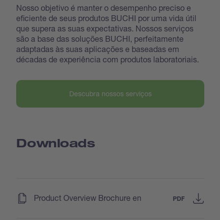
Nosso objetivo é manter o desempenho preciso e
eficiente de seus produtos BUCHI por uma vida útil
que supera as suas expectativas. Nossos serviços
são a base das soluções BUCHI, perfeitamente
adaptadas às suas aplicações e baseadas em
décadas de experiência com produtos laboratoriais.
Descubra nossos serviços
Downloads
(
)
Product Overview Brochure en
PDF