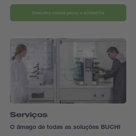
Descubra nossas peças e acessórios
Serviços
O âmago de todas as soluções BUCHI