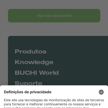
Veja mais documentos
Produtos
Knowledge
BUCHI World
Suporte
Shop
Contact us