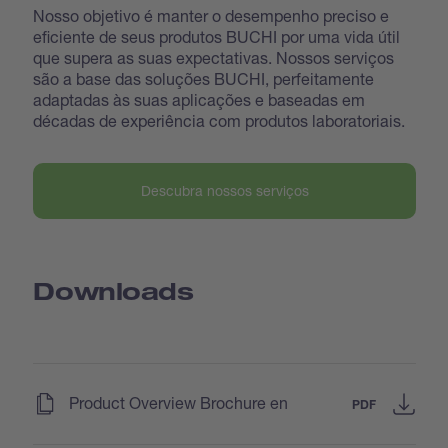
Nosso objetivo é manter o desempenho preciso e
eficiente de seus produtos BUCHI por uma vida útil
que supera as suas expectativas. Nossos serviços
são a base das soluções BUCHI, perfeitamente
adaptadas às suas aplicações e baseadas em
décadas de experiência com produtos laboratoriais.
Descubra nossos serviços
Downloads
(
)
Product Overview Brochure en
PDF