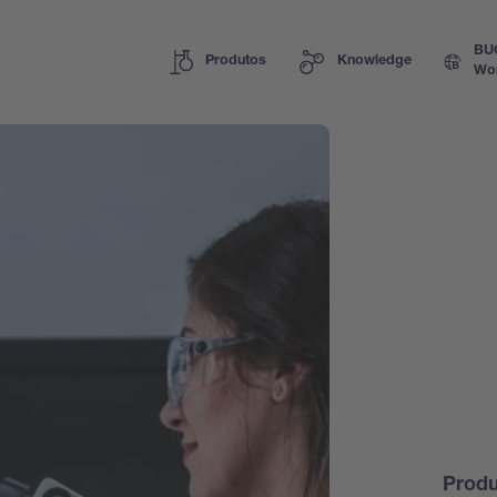
BU
Produtos
Knowledge
Wo
Prod