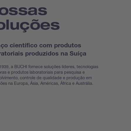
ossas
oluções
ço científico com produtos
ratoriais produzidos na Suíça
939, a BUCHI fornece soluções líderes, tecnologias
ras e produtos laboratoriais para pesquisa e
lvimento, controle de qualidade e produção em
ções na Europa, Ásia, Américas, África e Austrália.