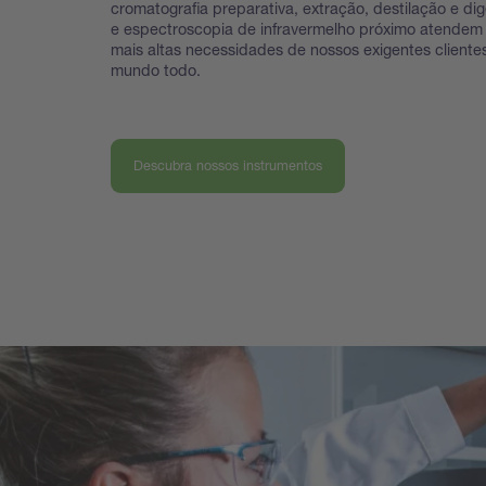
cromatografia preparativa, extração, destilação e dig
e espectroscopia de infravermelho próximo atendem
mais altas necessidades de nossos exigentes cliente
mundo todo.
Descubra nossos instrumentos