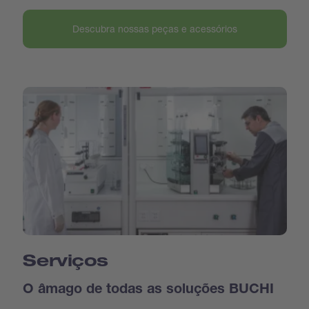
Descubra nossas peças e acessórios
Serviços
O âmago de todas as soluções BUCHI