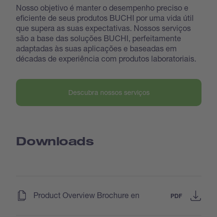
Nosso objetivo é manter o desempenho preciso e
eficiente de seus produtos BUCHI por uma vida útil
que supera as suas expectativas. Nossos serviços
são a base das soluções BUCHI, perfeitamente
adaptadas às suas aplicações e baseadas em
décadas de experiência com produtos laboratoriais.
Descubra nossos serviços
Downloads
(
)
Product Overview Brochure en
PDF