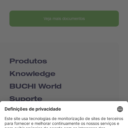
Veja mais documentos
Produtos
Knowledge
BUCHI World
Suporte
Shop
Contact us