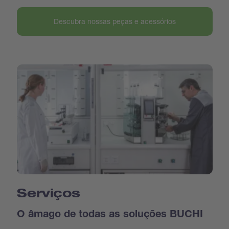
Descubra nossas peças e acessórios
Serviços
O âmago de todas as soluções BUCHI