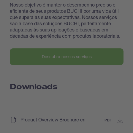
Nosso objetivo é manter o desempenho preciso e
eficiente de seus produtos BUCHI por uma vida útil
que supera as suas expectativas. Nossos serviços
são a base das soluções BUCHI, perfeitamente
adaptadas às suas aplicações e baseadas em
décadas de experiência com produtos laboratoriais.
Descubra nossos serviços
Downloads
(
)
Product Overview Brochure en
PDF