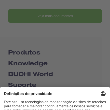
Veja mais documentos
Produtos
Knowledge
BUCHI World
Suporte
Shop
Contact us