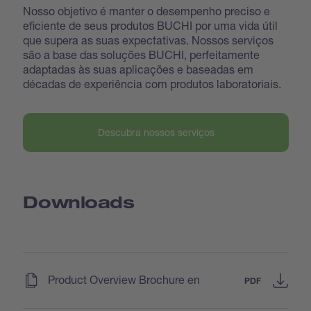
Nosso objetivo é manter o desempenho preciso e
eficiente de seus produtos BUCHI por uma vida útil
que supera as suas expectativas. Nossos serviços
são a base das soluções BUCHI, perfeitamente
adaptadas às suas aplicações e baseadas em
décadas de experiência com produtos laboratoriais.
Descubra nossos serviços
Downloads
(
)
Product Overview Brochure en
PDF