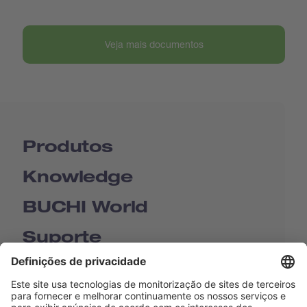
Veja mais documentos
Produtos
Knowledge
BUCHI World
Suporte
Shop
Contact us