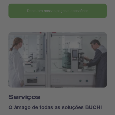
Descubra nossas peças e acessórios
Serviços
O âmago de todas as soluções BUCHI