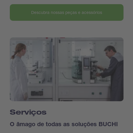
Descubra nossas peças e acessórios
Serviços
O âmago de todas as soluções BUCHI