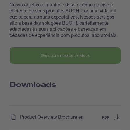
Nosso objetivo é manter o desempenho preciso e
eficiente de seus produtos BUCHI por uma vida útil
que supera as suas expectativas. Nossos serviços
são a base das soluções BUCHI, perfeitamente
adaptadas às suas aplicações e baseadas em
décadas de experiência com produtos laboratoriais.
Descubra nossos serviços
Downloads
(
)
Product Overview Brochure en
PDF