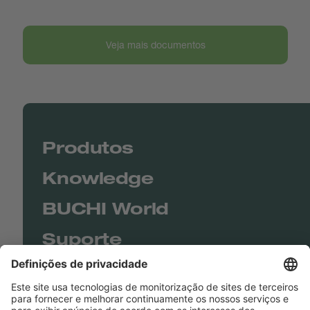
Veja mais documentos
Produtos
Knowledge
BUCHI World
Suporte
Shop
Contact us