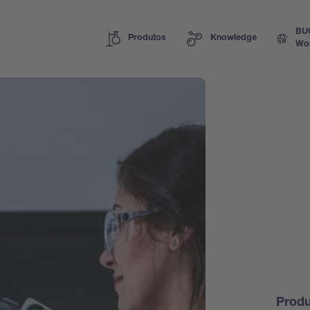
BU
Produtos
Knowledge
Wo
Prod