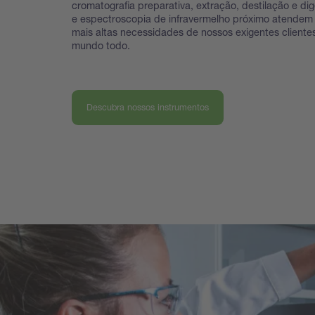
cromatografia preparativa, extração, destilação e dig
e espectroscopia de infravermelho próximo atendem
mais altas necessidades de nossos exigentes cliente
mundo todo.
Descubra nossos instrumentos