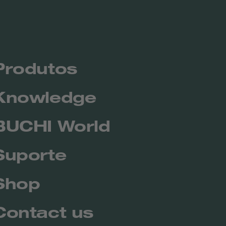
Produtos
Knowledge
BUCHI World
Suporte
Shop
Contact us