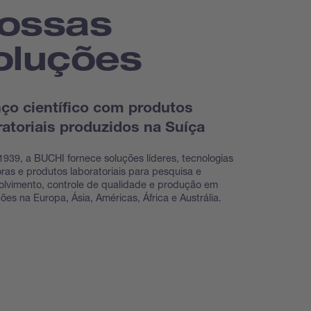
ossas
oluções
ço científico com produtos
ratoriais produzidos na Suíça
939, a BUCHI fornece soluções líderes, tecnologias
ras e produtos laboratoriais para pesquisa e
lvimento, controle de qualidade e produção em
ções na Europa, Ásia, Américas, África e Austrália.