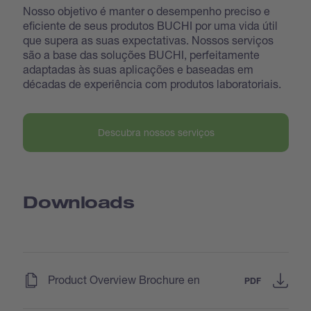
Nosso objetivo é manter o desempenho preciso e
eficiente de seus produtos BUCHI por uma vida útil
que supera as suas expectativas. Nossos serviços
são a base das soluções BUCHI, perfeitamente
adaptadas às suas aplicações e baseadas em
décadas de experiência com produtos laboratoriais.
Descubra nossos serviços
Downloads
(
)
Product Overview Brochure en
PDF