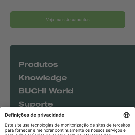
Veja mais documentos
Produtos
Knowledge
BUCHI World
Suporte
Shop
Contact us