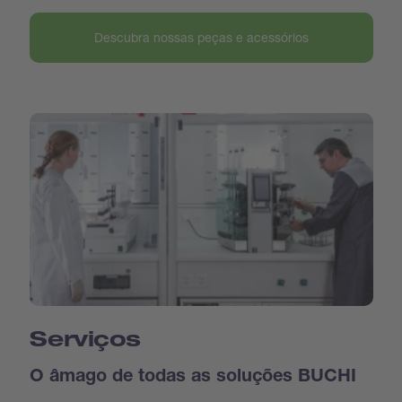
Descubra nossas peças e acessórios
Serviços
O âmago de todas as soluções BUCHI