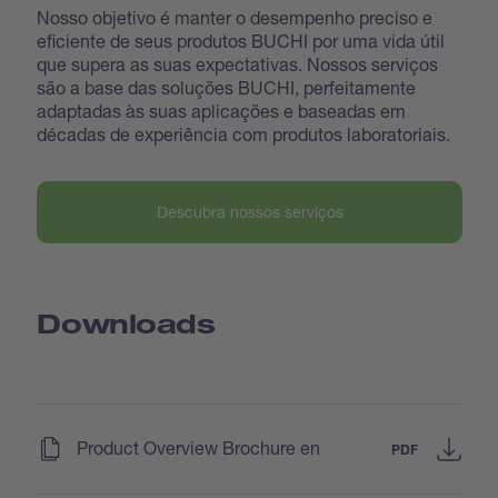
Nosso objetivo é manter o desempenho preciso e
eficiente de seus produtos BUCHI por uma vida útil
que supera as suas expectativas. Nossos serviços
são a base das soluções BUCHI, perfeitamente
adaptadas às suas aplicações e baseadas em
décadas de experiência com produtos laboratoriais.
Descubra nossos serviços
Downloads
(
)
Product Overview Brochure en
PDF