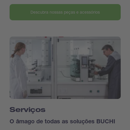
Descubra nossas peças e acessórios
Serviços
O âmago de todas as soluções BUCHI