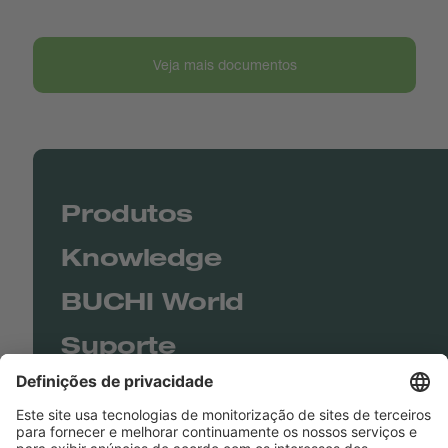
Veja mais documentos
Produtos
Knowledge
BUCHI World
Suporte
Shop
Contact us