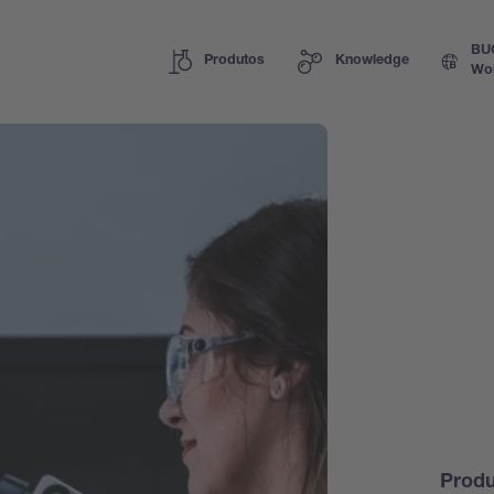
BU
Produtos
Knowledge
Wo
Prod