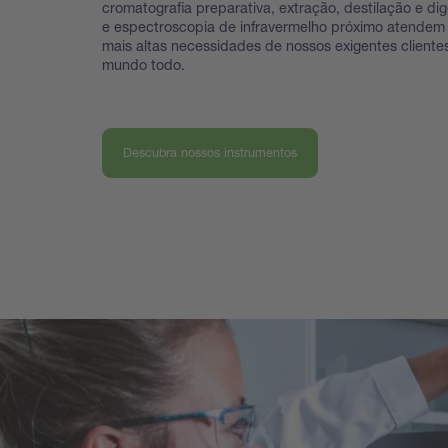
cromatografia preparativa, extração, destilação e dig
e espectroscopia de infravermelho próximo atendem
mais altas necessidades de nossos exigentes cliente
mundo todo.
Descubra nossos instrumentos