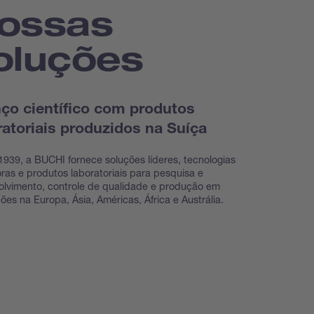
ossas
oluções
ço científico com produtos
ratoriais produzidos na Suíça
939, a BUCHI fornece soluções líderes, tecnologias
ras e produtos laboratoriais para pesquisa e
lvimento, controle de qualidade e produção em
ções na Europa, Ásia, Américas, África e Austrália.