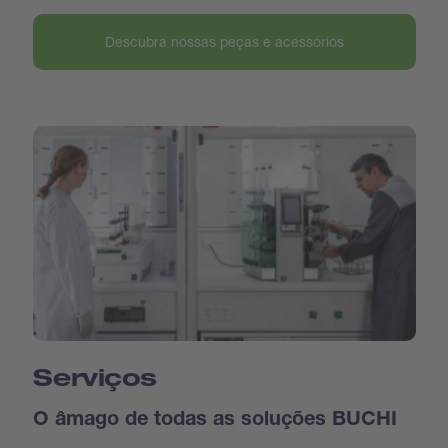
Descubra nossas peças e acessórios
Serviços
O âmago de todas as soluções BUCHI