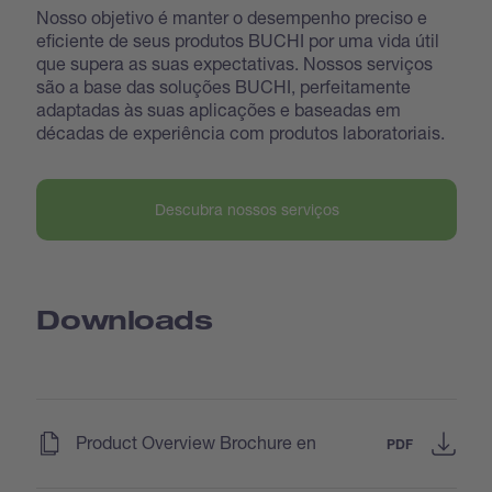
Nosso objetivo é manter o desempenho preciso e
eficiente de seus produtos BUCHI por uma vida útil
que supera as suas expectativas. Nossos serviços
são a base das soluções BUCHI, perfeitamente
adaptadas às suas aplicações e baseadas em
décadas de experiência com produtos laboratoriais.
Descubra nossos serviços
Downloads
(
)
Product Overview Brochure en
PDF