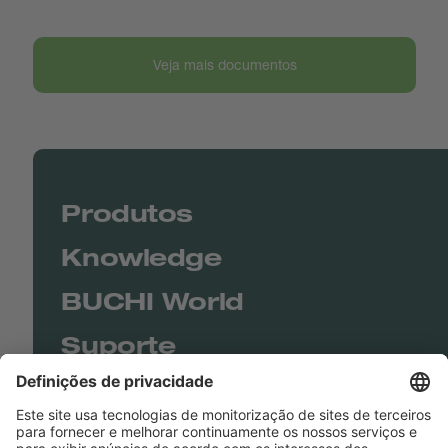
Veja mais documentos
Produtos
Knowledge
BUCHI World
Suporte
Shop
Contact us