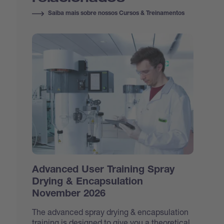
Saiba mais sobre nossos Cursos & Treinamentos
Advanced User Training Spray
Drying & Encapsulation
November 2026
The advanced spray drying & encapsulation
training is designed to give you a theoretical