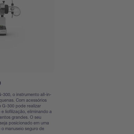
0
300, o instrumento all-in-
quenas. Com acessórios
o G-300 pode realizar
 liofilização, eliminando a
entos grandes. O seu
seja posicionado em uma
o o manuseio seguro de