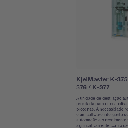
KjelMaster K-375
376 / K-377
A unidade de destilação au
projetada para uma análise
proteínas. A necessidade r
e um software inteligente 
automação e o rendimento
significativamente com o u