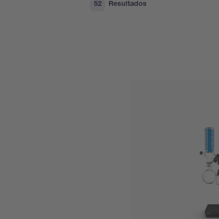
52
Resultados