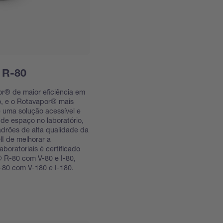
 R-80
r® de maior eficiência em
, e o Rotavapor® mais
uma solução acessível e
de espaço no laboratório,
rões de alta qualidade da
 de melhorar a
boratoriais é certificado
 R-80 com V-80 e I-80,
80 com V-180 e I-180.