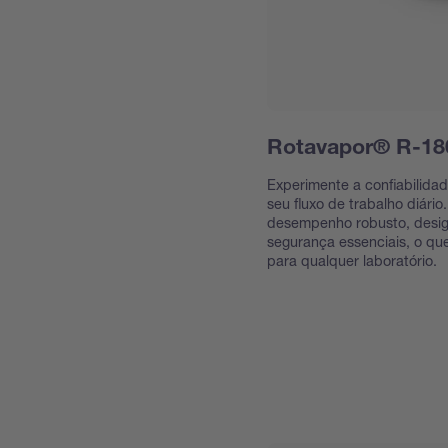
Rotavapor® R-18
Experimente a confiabilida
seu fluxo de trabalho diár
desempenho robusto, design
segurança essenciais, o que
para qualquer laboratório.