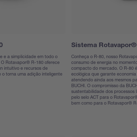
0
Sistema Rotavapor®
de e a simplicidade em todo o
Conheça o R-80, nosso Rotavapo
io. O Rotavapor® R-180 oferece
consumo de energia no momento
 intuitivo e recursos de
compacto do mercado. O R-80 é 
 o torna uma adição inteligente
ecológica que garante economia 
atendendo ainda aos mesmos pad
BUCHI. O compromisso da BUCHI
sustentabilidade dos processos la
pelo selo ACT para o Rotavapor®
bem como para o Rotavapor® R-