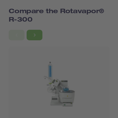
Compare the Rotavapor®
R-300