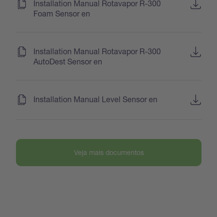
(
)
Installation Manual Rotavapor R-300
Foam Sensor en
(
)
Installation Manual Rotavapor R-300
AutoDest Sensor en
(
)
Installation Manual Level Sensor en
Veja mais documentos