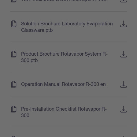
(
)
Solution Brochure Laboratory Evaporation
Glassware ptb
(
)
Product Brochure Rotavapor System R-
300 ptb
(
)
Operation Manual Rotavapor R-300 en
(
)
Pre-Installation Checklist Rotavapor R-
300