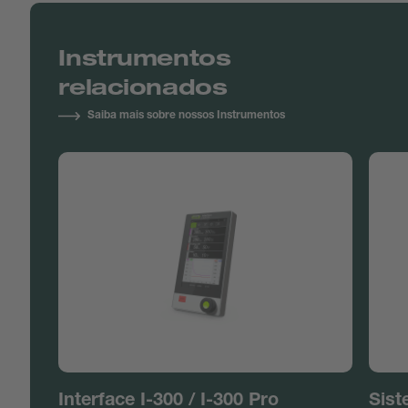
Instrumentos
relacionados
Saiba mais sobre nossos Instrumentos
Interface I-300 / I-300 Pro
Sist