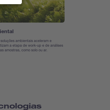
ental
soluções ambientais aceleram e
izam a etapa de work-up e de análises
as amostras, como solo ou ar.
cnologias