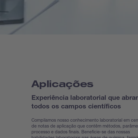
Aplicações
Experiência laboratorial que abra
todos os campos científicos
Compilamos nosso conhecimento laboratorial em ce
de notas de aplicação que contêm métodos, parâme
processo e dados finais. Beneficie-se das nossas
habilidades laboratoriais nas áreas de química, farmá