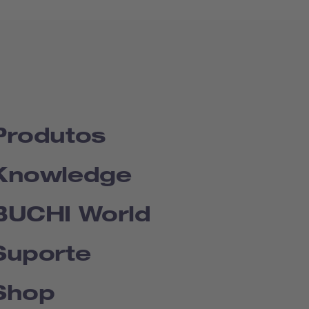
Produtos
Knowledge
BUCHI World
Suporte
Shop