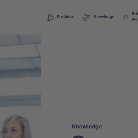
BU
Produtos
Knowledge
Wo
Knowledge