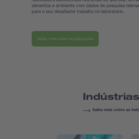
alimentos e ambiente com dados de pesquisa releva
para o seu desafiador trabalho no laboratório.
Saiba mais sobre as aplicações
Indústria
Saiba mais sobre as indú