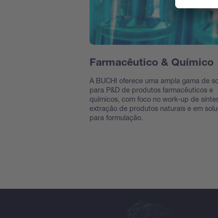
Farmacêutico & Químico
A BUCHI oferece uma ampla gama de s
para P&D de produtos farmacêuticos e
químicos, com foco no work-up de sínte
extração de produtos naturais e em sol
para formulação.