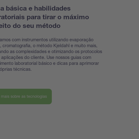
ia básica e habilidades
ratoriais para tirar o máximo
eito do seu método
hamos com instrumentos utilizando evaporação
a, cromatografia, o método Kjeldahl e muito mais,
ando as complexidades e otimizando os protocolos
 aplicações do cliente. Use nossos guias com
mento laboratorial básico e dicas para aprimorar
óprias técnicas.
 mais sobre as tecnologias