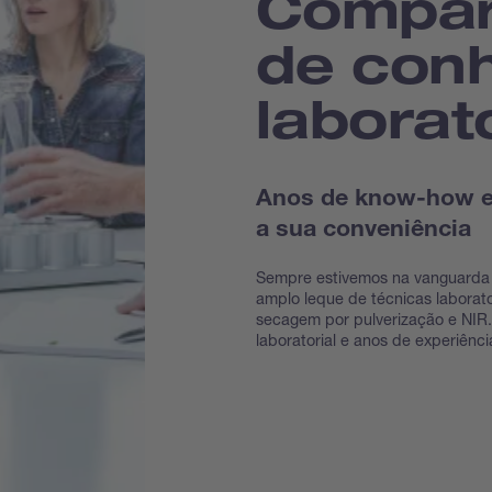
Compar
de con
laborato
Anos de know-how e 
a sua conveniência
Sempre estivemos na vanguarda
amplo leque de técnicas laborato
secagem por pulverização e NIR
laboratorial e anos de experiênc