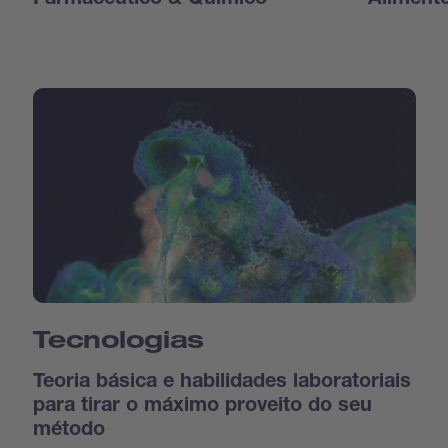
Farmacêutico & Químico
Aliment
Tecnologias
Teoria básica e habilidades laboratoriais
para tirar o máximo proveito do seu
método