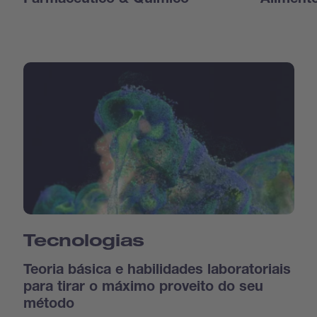
Farmacêutico & Químico
Aliment
Tecnologias
Teoria básica e habilidades laboratoriais
para tirar o máximo proveito do seu
método