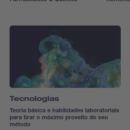
Farmacêutico & Químico
Aliment
Tecnologias
Teoria básica e habilidades laboratoriais
para tirar o máximo proveito do seu
método