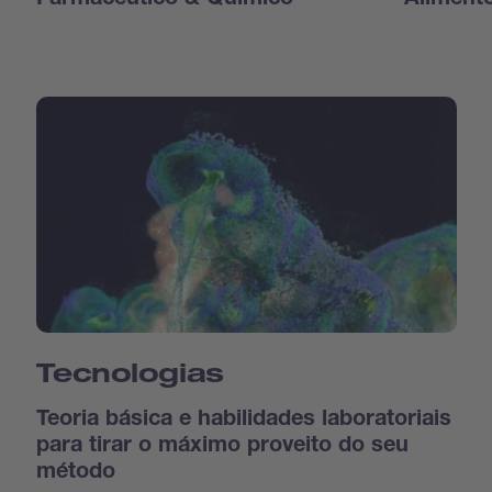
Farmacêutico & Químico
Aliment
Tecnologias
Teoria básica e habilidades laboratoriais
para tirar o máximo proveito do seu
método