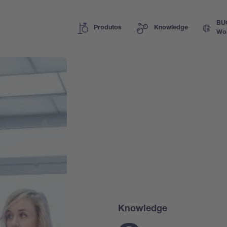
BU
Produtos
Knowledge
Wo
Knowledge