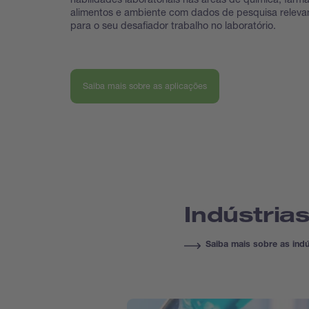
alimentos e ambiente com dados de pesquisa releva
para o seu desafiador trabalho no laboratório.
Saiba mais sobre as aplicações
Indústria
Saiba mais sobre as indú