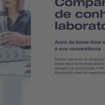
Compar
de con
laborato
Anos de know-how e 
a sua conveniência
Sempre estivemos na vanguarda
amplo leque de técnicas laborato
secagem por pulverização e NIR
laboratorial e anos de experiênc