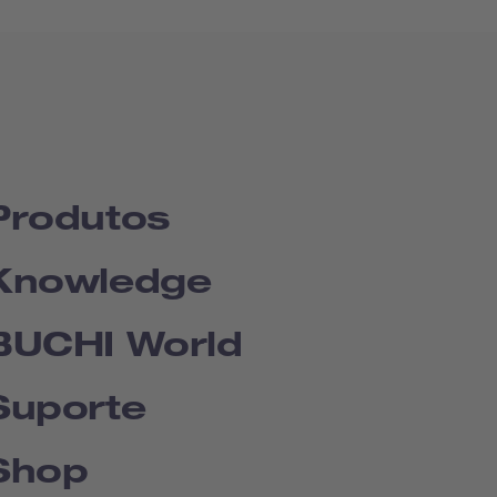
Produtos
Knowledge
BUCHI World
Suporte
Shop