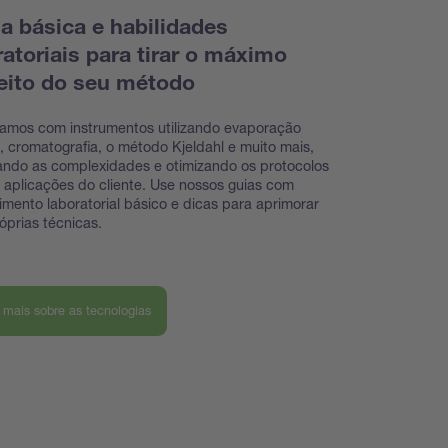
ia básica e habilidades
ratoriais para tirar o máximo
eito do seu método
hamos com instrumentos utilizando evaporação
a, cromatografia, o método Kjeldahl e muito mais,
ando as complexidades e otimizando os protocolos
 aplicações do cliente. Use nossos guias com
mento laboratorial básico e dicas para aprimorar
óprias técnicas.
 mais sobre as tecnologias