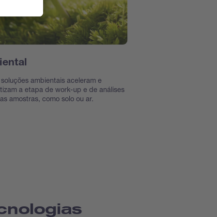
ental
soluções ambientais aceleram e
izam a etapa de work-up e de análises
as amostras, como solo ou ar.
cnologias