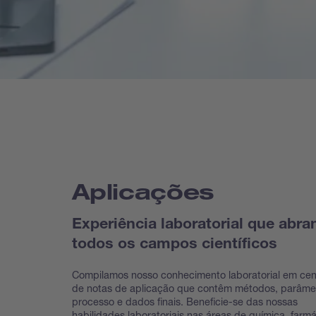
Aplicações
Experiência laboratorial que abra
todos os campos científicos
Compilamos nosso conhecimento laboratorial em ce
de notas de aplicação que contêm métodos, parâme
processo e dados finais. Beneficie-se das nossas
habilidades laboratoriais nas áreas de química, farmá