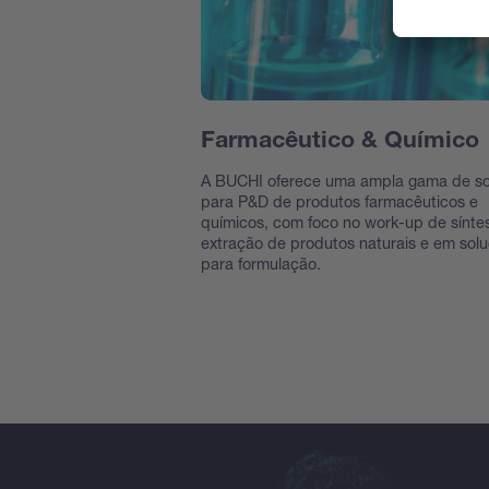
Farmacêutico & Químico
A BUCHI oferece uma ampla gama de s
para P&D de produtos farmacêuticos e
químicos, com foco no work-up de sínte
extração de produtos naturais e em sol
para formulação.