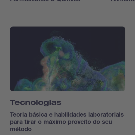
Farmacêutico & Químico
Aliment
Tecnologias
Teoria básica e habilidades laboratoriais
para tirar o máximo proveito do seu
método