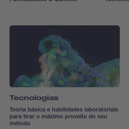
Farmacêutico & Químico
Aliment
Tecnologias
Teoria básica e habilidades laboratoriais
para tirar o máximo proveito do seu
método