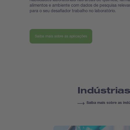
alimentos e ambiente com dados de pesquisa releva
para o seu desafiador trabalho no laboratório.
Saiba mais sobre as aplicações
Indústria
Saiba mais sobre as indú