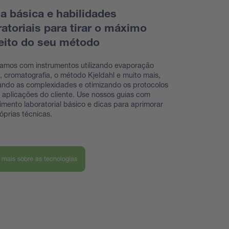
ia básica e habilidades
ratoriais para tirar o máximo
eito do seu método
hamos com instrumentos utilizando evaporação
a, cromatografia, o método Kjeldahl e muito mais,
ando as complexidades e otimizando os protocolos
 aplicações do cliente. Use nossos guias com
mento laboratorial básico e dicas para aprimorar
óprias técnicas.
 mais sobre as tecnologias