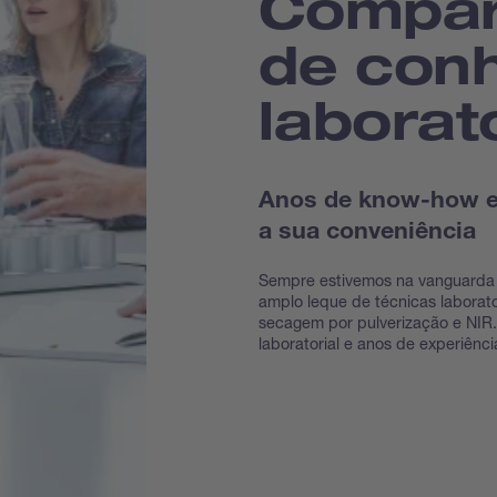
Compar
de con
laborato
Anos de know-how e 
a sua conveniência
Sempre estivemos na vanguarda
amplo leque de técnicas laborato
secagem por pulverização e NIR
laboratorial e anos de experiênc