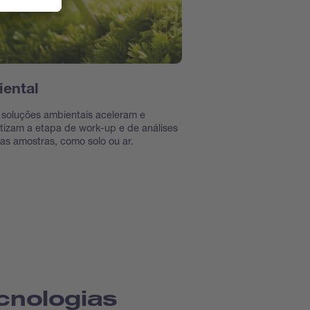
ental
soluções ambientais aceleram e
izam a etapa de work-up e de análises
as amostras, como solo ou ar.
cnologias