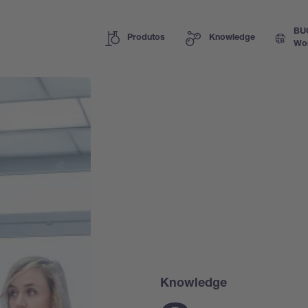
BU
Produtos
Knowledge
Wo
Knowledge