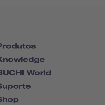
Produtos
Knowledge
BUCHI World
Suporte
Shop