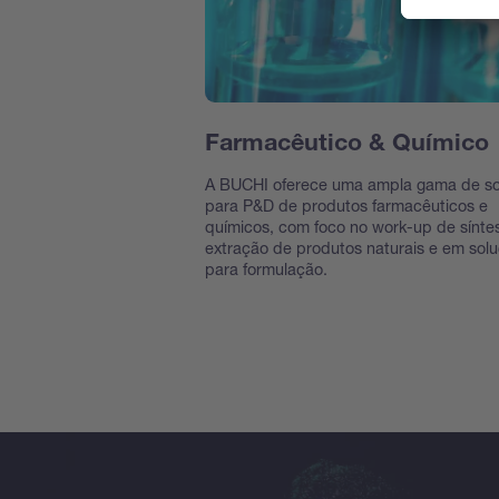
Farmacêutico & Químico
A BUCHI oferece uma ampla gama de s
para P&D de produtos farmacêuticos e
químicos, com foco no work-up de sínte
extração de produtos naturais e em sol
para formulação.