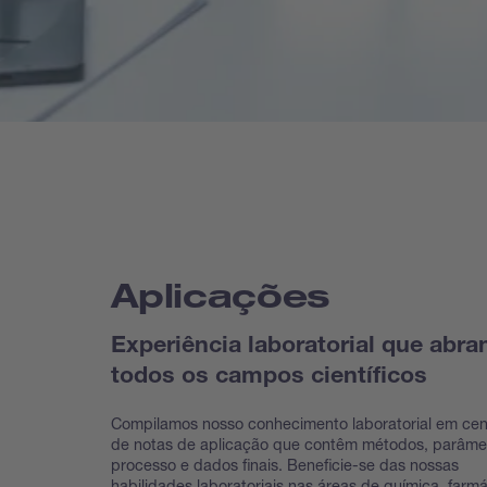
Aplicações
Experiência laboratorial que abra
todos os campos científicos
Compilamos nosso conhecimento laboratorial em ce
de notas de aplicação que contêm métodos, parâme
processo e dados finais. Beneficie-se das nossas
habilidades laboratoriais nas áreas de química, farmá